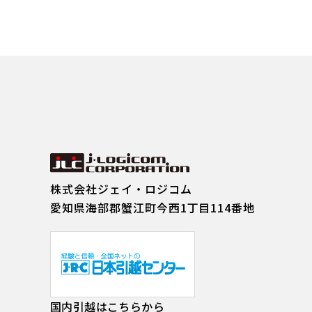
株式会社ジェイ・ロジコム
愛知県海部郡蟹江町今西1丁目114番地
国内引越はこちらから