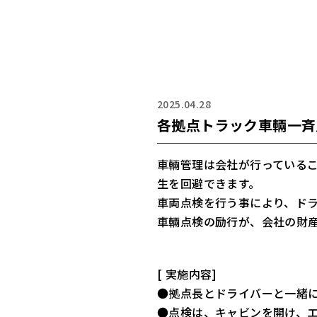
2025.04.28
各拠点トラック車輛一斉
車輛管理は会社が行っている
生を回避できます。
車両点検を行う事により、ド
車輛点検の励行が、会社の財
[ 実施内容]
●拠点長とドライバーと一緒
●点検は、キャビンを開け、