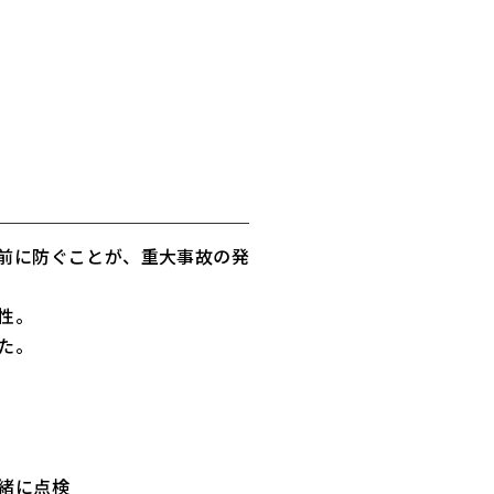
前に防ぐことが、重大事故の発
性。
た。
緒に点検