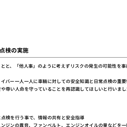
点検の実施
ことと、「他人事」のように考えずリスクの発生の可能性を事
ライバー一人一人に車輛に対しての安全知識と日常点検の重要
産や尊い人命を守っていることを再認識してほしいと行いまし
に点検を行う事で、情報の共有と安全指導
エンジンの異音、ファンベルト、エンジンオイルの量などを一