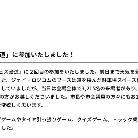
道」に参加いたしました！
とフェス治道」に２回目の参加をいたしました。前日まで天気
した。ジェイ・ロジコムのブースは道を挟んだ駐車場スペース
していましたが、当日は会場全体で3,215名の来場者があ
名の方がお越しくださいました。市長や市会議員の方々にもお
大変嬉しく思います。
げゲームやタイヤ引っ張りゲーム、クイズゲーム、トラック乗
ました。