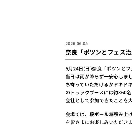
2026.06.05
奈良「ポツンとフェス治
5月24日(日)奈良「ポツン
当日は雨が降らず一安心しま
ち寄っていただけるかドキドキ
のトラックブースには約360
会社として参加できたことを
会場では、段ボール箱積み上
を皆さまにお楽しみいただき