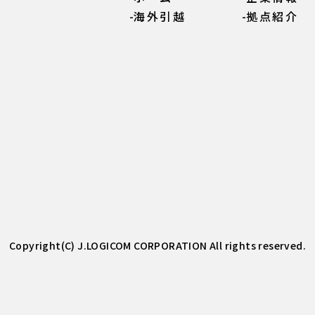
海外引越
拠点紹介
Copyright(C) J.LOGICOM CORPORATION All rights reserved.