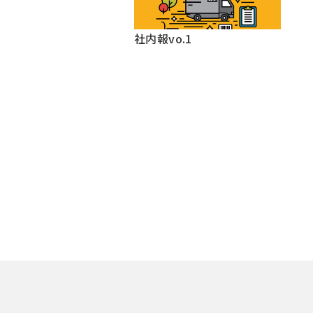
社内報vo.1