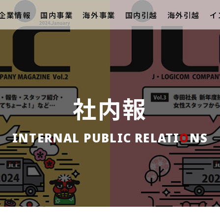
企業情報
国内事業
海外事業
国内引越
海外引越
イ
社内報
INTERNAL PUBLIC RELATI
O
NS